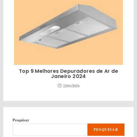
Top 9 Melhores Depuradores de Ar de
Janeiro 2024
22/01/2024
Pesquisar
PESQUISAR