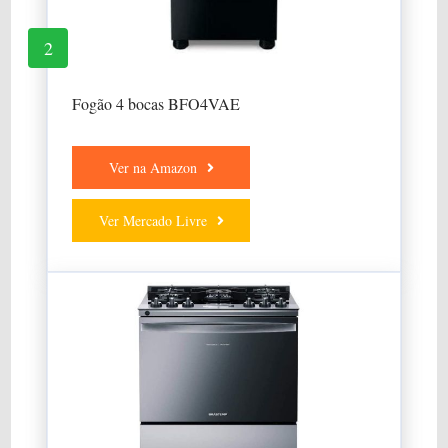
2
Fogão 4 bocas BFO4VAE
Ver na Amazon
Ver Mercado Livre