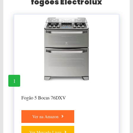
fogões Electrolux
1
Fogão 5 Bocas 76DXV
Ver na Amazon
Ver Mercado Livre