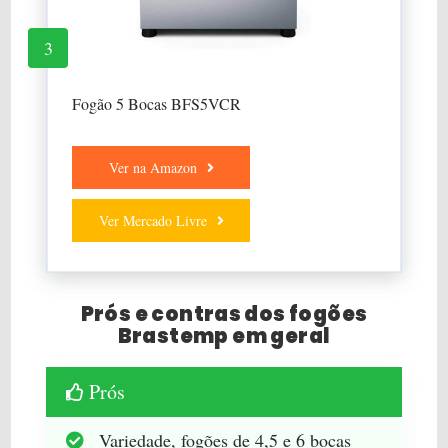
3
Fogão 5 Bocas BFS5VCR
Ver na Amazon
Ver Mercado Livre
Prós e contras dos fogões
Brastemp em geral
Prós
Variedade, fogões de 4,5 e 6 bocas