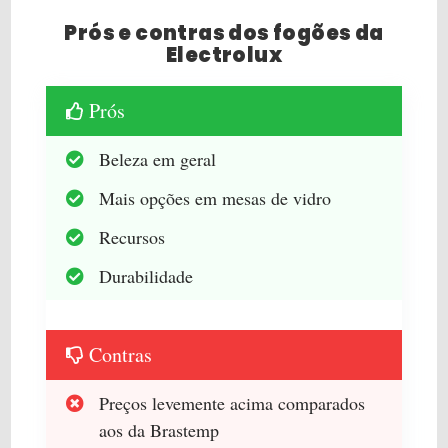
Prós e contras dos fogões da
Electrolux
Prós
Beleza em geral
Mais opções em mesas de vidro
Recursos
Durabilidade
Contras
Preços levemente acima comparados
aos da Brastemp