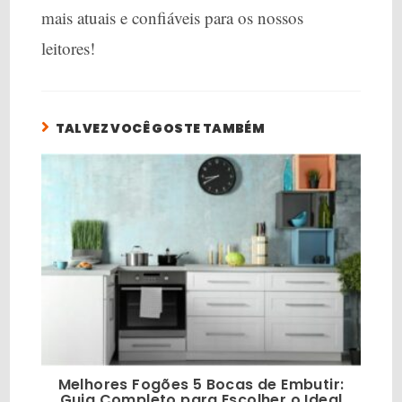
mais atuais e confiáveis para os nossos
leitores!
TALVEZ VOCÊ GOSTE TAMBÉM
Melhores Fogões 5 Bocas de Embutir:
Guia Completo para Escolher o Ideal