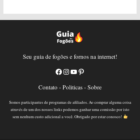
Seu guia de fogões e fornos na internet!
Facebook
Instagram
YouTube
Pinterest
Contato
-
Politicas
-
Sobre
Somos participantes de programas de afiliados. Ao comprar alguma coisa
através de um dos nossos links podemos ganhar uma comissão por isto
sem nenhum custo adicional a você. Obrigado por estar conosco!