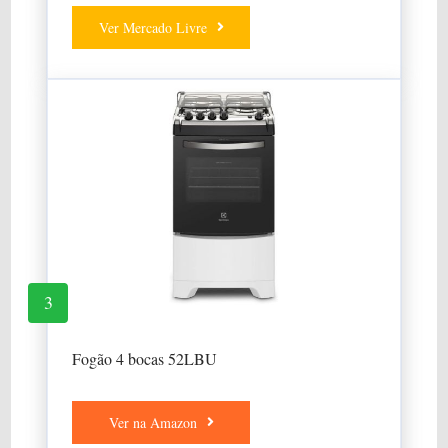
Ver Mercado Livre
3
Fogão 4 bocas 52LBU
Ver na Amazon