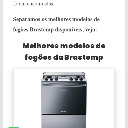
foram encontradas.
Separamos os melhores modelos de
fogões Brastemp disponíveis, veja:
Melhores modelos de
fogões da Brastemp