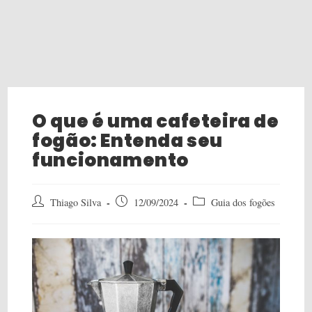
O que é uma cafeteira de
fogão: Entenda seu
funcionamento
Post
Post
Post
Thiago Silva
12/09/2024
Guia dos fogões
author:
published:
category: