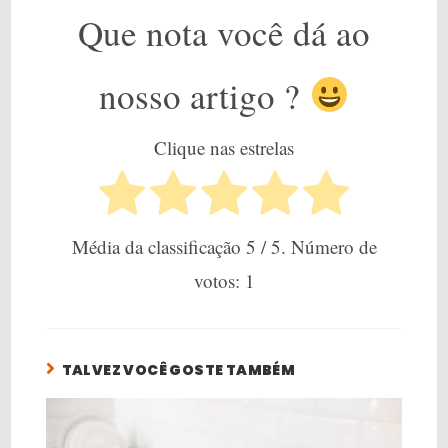
Que nota você dá ao
nosso artigo ?
Clique nas estrelas
Média da classificação
5
/ 5. Número de
votos:
1
TALVEZ VOCÊ GOSTE TAMBÉM