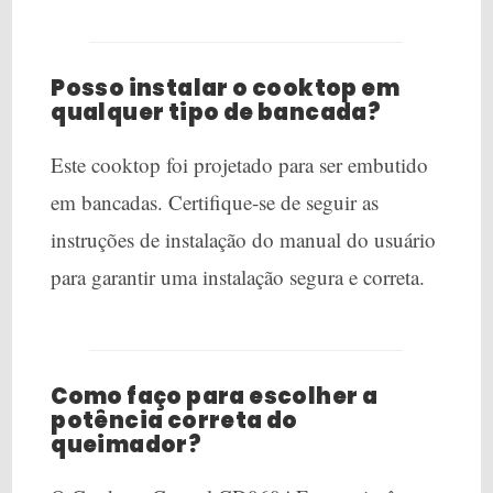
Posso instalar o cooktop em
qualquer tipo de bancada?
Este cooktop foi projetado para ser embutido
em bancadas. Certifique-se de seguir as
instruções de instalação do manual do usuário
para garantir uma instalação segura e correta.
Como faço para escolher a
potência correta do
queimador?