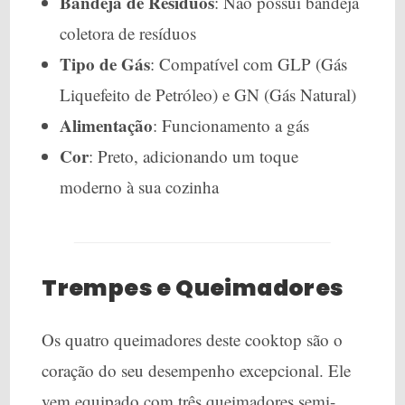
Bandeja de Resíduos
: Não possui bandeja
coletora de resíduos
Tipo de Gás
: Compatível com GLP (Gás
Liquefeito de Petróleo) e GN (Gás Natural)
Alimentação
: Funcionamento a gás
Cor
: Preto, adicionando um toque
moderno à sua cozinha
Trempes e Queimadores
Os quatro queimadores deste cooktop são o
coração do seu desempenho excepcional. Ele
vem equipado com três queimadores semi-