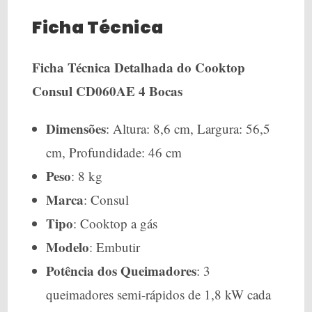
Ficha Técnica
Ficha Técnica Detalhada do Cooktop
Consul CD060AE 4 Bocas
Dimensões
: Altura: 8,6 cm, Largura: 56,5
cm, Profundidade: 46 cm
Peso
: 8 kg
Marca
: Consul
Tipo
: Cooktop a gás
Modelo
: Embutir
Potência dos Queimadores
: 3
queimadores semi-rápidos de 1,8 kW cada