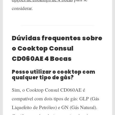
considerar.
Dúvidas frequentes sobre
o Cooktop Consul
CD060AE 4 Bocas
Posso utilizar o cooktop com
qualquer tipo de gás?
Sim, o Cooktop Consul CD060AE é
compatível com dois tipos de gás: GLP (Gás
Liquefeito de Petróleo) e GN (Gás Natural).