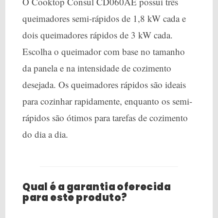
O Cooktop Consul CD060AE possui três
queimadores semi-rápidos de 1,8 kW cada e
dois queimadores rápidos de 3 kW cada.
Escolha o queimador com base no tamanho
da panela e na intensidade de cozimento
desejada. Os queimadores rápidos são ideais
para cozinhar rapidamente, enquanto os semi-
rápidos são ótimos para tarefas de cozimento
do dia a dia.
Qual é a garantia oferecida
para este produto?