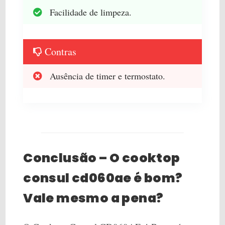
Facilidade de limpeza.
Contras
Ausência de timer e termostato.
Conclusão – O cooktop
consul cd060ae é bom?
Vale mesmo a pena?