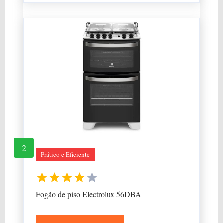
2
Prático e Eficiente
Fogão de piso Electrolux 56DBA