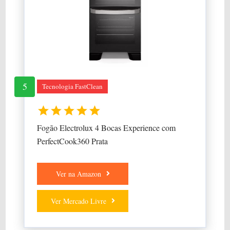
5
Tecnologia FastClean
Fogão Electrolux 4 Bocas Experience com
PerfectCook360 Prata
Ver na Amazon
Ver Mercado Livre