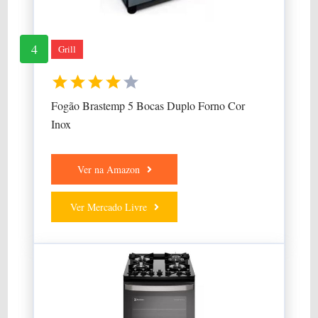
4
Grill
Fogão Brastemp 5 Bocas Duplo Forno Cor
Inox
Ver na Amazon
Ver Mercado Livre