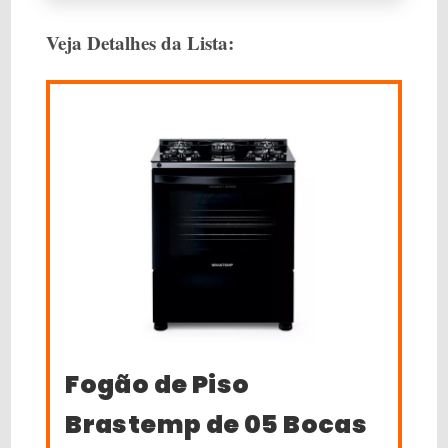
Veja Detalhes da Lista:
Fogão de Piso
Brastemp de 05 Bocas