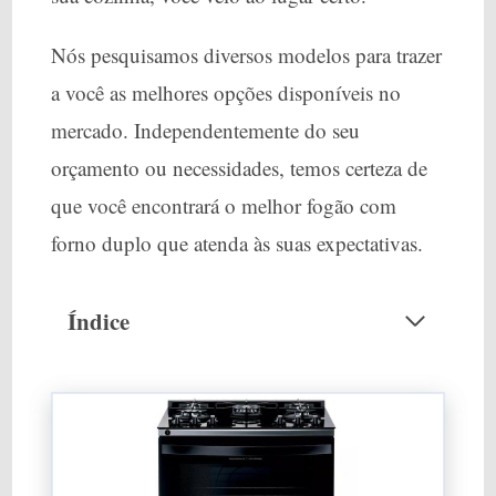
Nós pesquisamos diversos modelos para trazer
a você as melhores opções disponíveis no
mercado. Independentemente do seu
orçamento ou necessidades, temos certeza de
que você encontrará o melhor fogão com
forno duplo que atenda às suas expectativas.
Índice
Melhores Fogões com Forno Duplo
Fogão de Piso Brastemp de 05 Bocas com
Mesa de Vidro e Duplo Forno Preto –
Bfd5vce