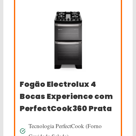
Fogão Electrolux 4
Bocas Experience com
PerfectCook360 Prata
Tecnologia PerfectCook (Forno