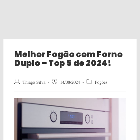
Melhor Fogão com Forno
Duplo – Top 5 de 2024!
Post
Post
Post
Thiago Silva
14/08/2024
Fogões
author:
published:
category: