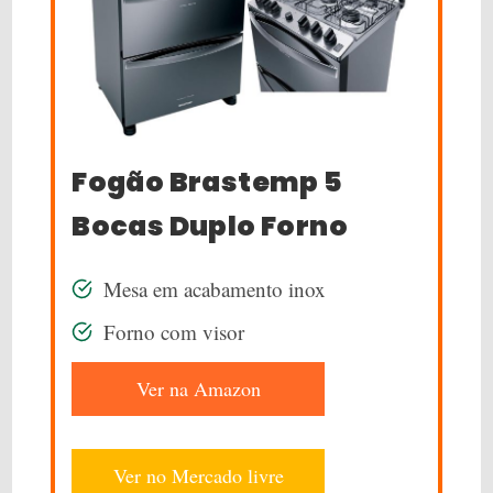
Fogão Brastemp 5
Bocas Duplo Forno
Mesa em acabamento inox
Forno com visor
Ver na Amazon
Ver no Mercado livre