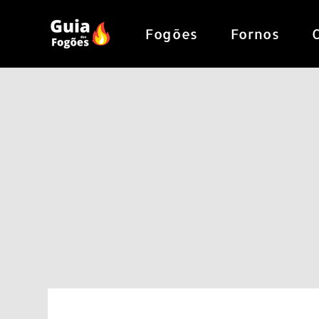
Skip
to
Fogões
Fornos
content