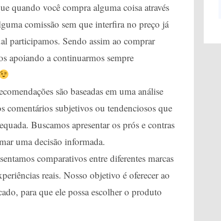
 que quando você compra alguma coisa através
guma comissão sem que interfira no preço já
ual participamos. Sendo assim ao comprar
 nos apoiando a continuarmos sempre
ecomendações são baseadas em uma análise
os comentários subjetivos ou tendenciosos que
dequada. Buscamos apresentar os prós e contras
tomar uma decisão informada.
sentamos comparativos entre diferentes marcas
periências reais. Nosso objetivo é oferecer ao
cado, para que ele possa escolher o produto