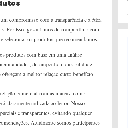
dutos
 um compromisso com a transparência e a ética
s. Por isso, gostaríamos de compartilhar com
ar e selecionar os produtos que recomendamos.
os produtos com base em uma análise
, funcionalidades, desempenho e durabilidade.
 ofereçam a melhor relação custo-benefício
relação comercial com as marcas, como
erá claramente indicada ao leitor. Nosso
rciais e transparentes, evitando qualquer
 recomendações. Atualmente somos participantes